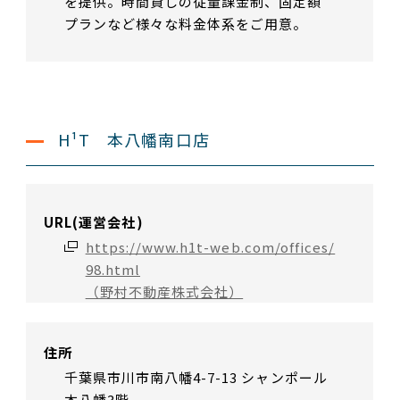
を提供。時間貸しの従量課金制、固定額
プランなど様々な料金体系をご用意。
H¹T 本八幡南口店
URL(運営会社)
https://www.h1t-web.com/offices/
98.html
（野村不動産株式会社）
住所
千葉県市川市南八幡4-7-13 シャンポール
本八幡3階