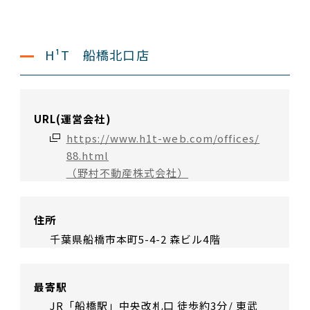
H¹T 船橋北口店
URL(運営会社)
https://www.h1t-web.com/offices/
88.html
（野村不動産株式会社）
住所
千葉県船橋市本町5-4-2 森ビル4階
最寄駅
JR「船橋駅」中央改札口 徒歩約3分/ 東武