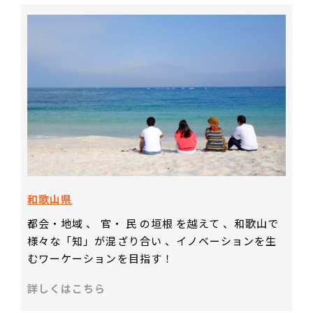
和歌山県
都会・地域 、 官・ 民 の垣根 を越えて 、和歌山で
様々な「知」が混ざり合い 、イノベーションを生
むワーケーションを目指す！
詳しくはこちら