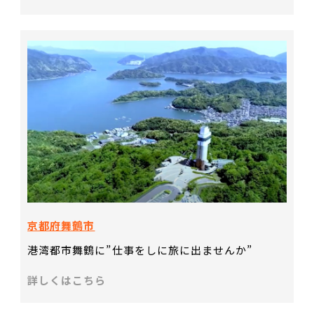
京都府舞鶴市
港湾都市舞鶴に”仕事をしに旅に出ませんか”
詳しくはこちら