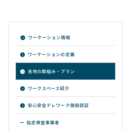
ワーケーション情報
ワーケーションの定義
各地の取組み・プラン
ワークスペース紹介
安心安全テレワーク施設認証
指定検査事業者