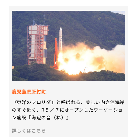
鹿児島県肝付町
『東洋のフロリダ』と呼ばれる、美しい内之浦海岸
のすぐ近く、R５／７にオープンしたワーケーショ
ン施設『海辺の音（ね）』
詳しくはこちら