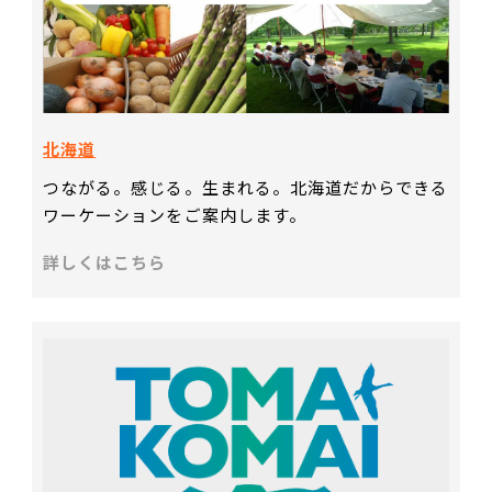
北海道
つながる。感じる。生まれる。北海道だからできる
ワーケーションをご案内します。
詳しくはこちら