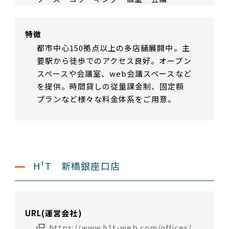
特徴
都市中心150拠点以上の多店舗展開中。主
要駅から徒歩でのアクセス良好。オープン
スペースや会議室、web会議スペースなど
を提供。時間貸しの従量課金制、固定額
プランなど様々な料金体系をご用意。
H¹T 新橋銀座口店
URL(運営会社)
https://www.h1t-web.com/offices/