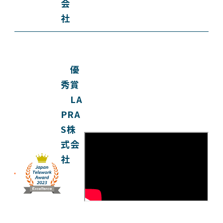
会
社
優
秀賞
LA
PRA
S株
式会
社