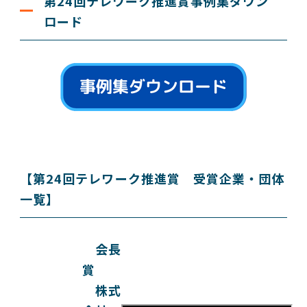
第24回テレワーク推進賞事例集ダウン
ロード
【第24回テレワーク推進賞 受賞企業・団体
一覧】
会長
賞
株式