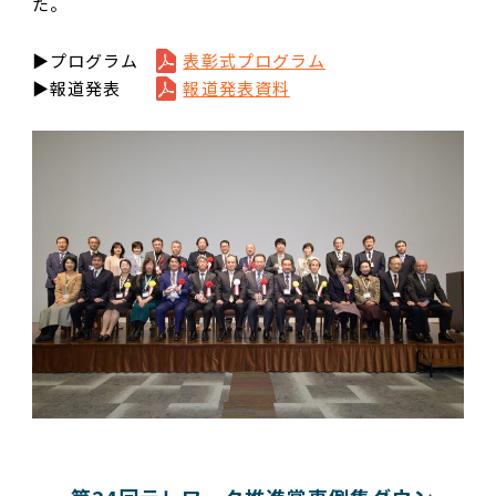
た。
▶プログラム
表彰式プログラム
▶報道発表
報道発表資料