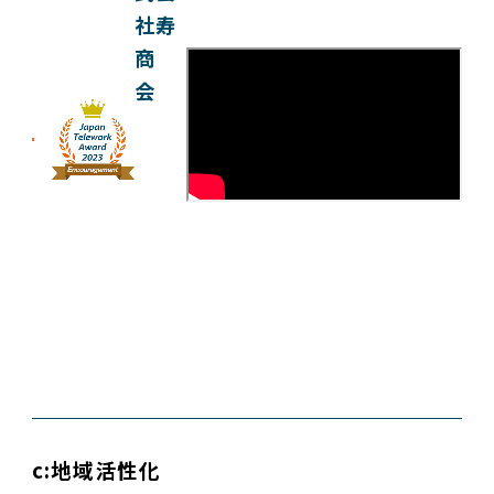
社寿
商
会
c:地域活性化