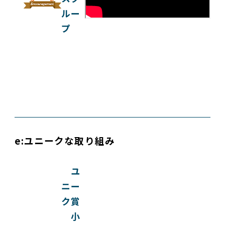
ルー
プ
e:ユニークな取り組み
ユ
ニー
ク賞
小