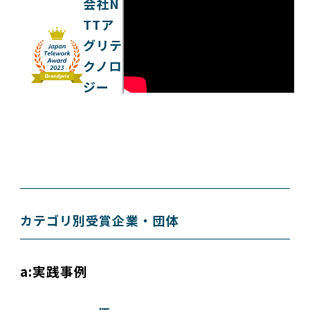
会社N
TTア
グリテ
クノロ
ジー
カテゴリ別受賞企業・団体
a:実践事例