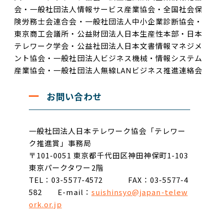
会・一般社団法人情報サービス産業協会・全国社会保
険労務士会連合会・一般社団法人中小企業診断協会・
東京商工会議所・公益財団法人日本生産性本部・日本
テレワーク学会・公益社団法人日本文書情報マネジメ
ント協会・一般社団法人ビジネス機械・情報システム
産業協会・一般社団法人無線LANビジネス推進連絡会
お問い合わせ
一般社団法人日本テレワーク協会「テレワー
ク推進賞」事務局
〒101-0051 東京都千代田区神田神保町1-103
東京パークタワー2階
TEL：03-5577-4572
FAX：03-5577-4
582 E-mail：
suishinsyo@japan-telew
ork.or.jp