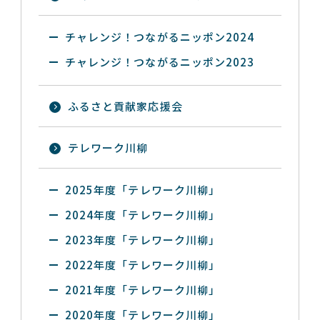
チャレンジ！つながるニッポン2024
チャレンジ！つながるニッポン2023
ふるさと貢献家応援会
テレワーク川柳
2025年度「テレワーク川柳」
2024年度「テレワーク川柳」
2023年度「テレワーク川柳」
2022年度「テレワーク川柳」
2021年度「テレワーク川柳」
2020年度「テレワーク川柳」