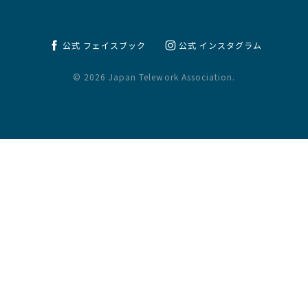
公式 フェイスブック
公式 インスタグラム
© 2026 Japan Telework Association.