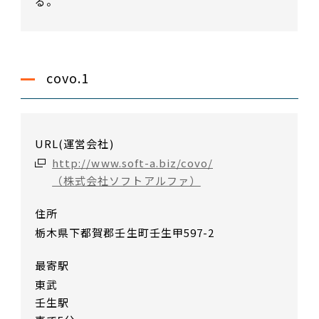
る。
covo.1
URL(運営会社)
http://www.soft-a.biz/covo/
（株式会社ソフトアルファ）
住所
栃木県下都賀郡壬生町壬生甲597-2
最寄駅
東武
壬生駅