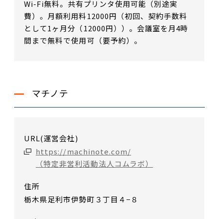
Wi-Fi無料。共有プリンタ使用可能（別途実
費）。月額利用料12000円（初回、契約手数料
として1ヶ月分（12000円））。会議室を月4時
間まで無料で使用可（要予約）。
マチノテ
URL(運営会社)
https://machinote.com/
（特定非営利活動法人コムラボ）
住所
栃木県足利市伊勢町３丁目４−８