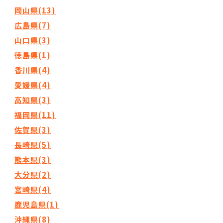
岡山県(13)
広島県(7)
山口県(3)
徳島県(1)
香川県(4)
愛媛県(4)
高知県(3)
福岡県(11)
佐賀県(3)
長崎県(5)
熊本県(3)
大分県(2)
宮崎県(4)
鹿児島県(1)
沖縄県(8)