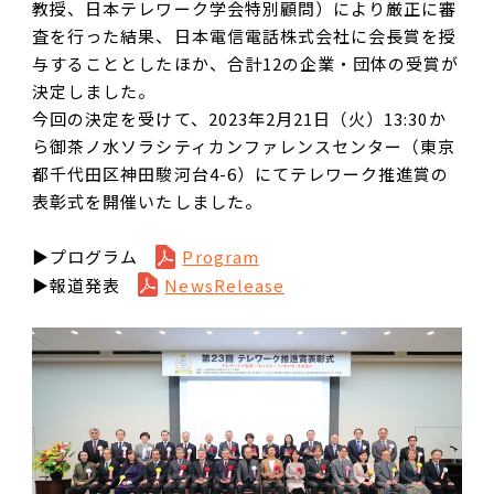
教授、日本テレワーク学会特別顧問）により厳正に審
査を行った結果、日本電信電話株式会社に会長賞を授
与することとしたほか、合計12の企業・団体の受賞が
決定しました。
今回の決定を受けて、2023年2月21日（火）13:30か
ら御茶ノ水ソラシティカンファレンスセンター（東京
都千代田区神田駿河台4-6）にてテレワーク推進賞の
表彰式を開催いたしました。
▶プログラム
Program
▶報道発表
NewsRelease