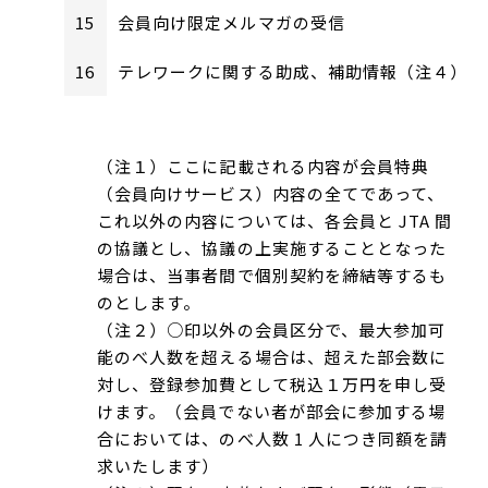
15
会員向け限定メルマガの受信
16
テレワークに関する助成、補助情報（注４）
（注１）ここに記載される内容が会員特典
（会員向けサービス）内容の全てであって、
これ以外の内容については、各会員と JTA 間
の協議とし、協議の上実施することとなった
場合は、当事者間で個別契約を締結等するも
のとします。
（注２）○印以外の会員区分で、最大参加可
能のべ人数を超える場合は、超えた部会数に
対し、登録参加費として税込１万円を申し受
けます。（会員でない者が部会に参加する場
合においては、のべ人数 1 人につき同額を請
求いたします）