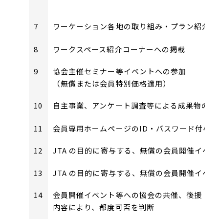
7
ワーケーション各地の取り組み・プラン紹介コ
8
ワークスペース紹介コーナーへの掲載
9
協会主催セミナー等イベントへの参加
（無償または会員特別価格適用）
10
自主事業、アンケート調査等による成果物の無
11
会員専用ホームページのID・パスワード付与
12
JTA の目的に寄与する、無償の会員開催イベ
13
JTA の目的に寄与する、無償の会員開催イベ
14
会員開催イベント等への協会の共催、後援（事
内容により、都度可否を判断