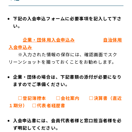
下記の入会申込フォームに必要事項を記入して下さ
い。
企業・団体用入会申込み
自治体用
入会申込み
※入力された情報の保存には、確認画面でスク
リーンショットを撮っておくことをお勧めします。
企業・団体の場合は、下記書類の添付が必要になり
ますのでご準備ください。
□登記簿謄本 □会社案内 □決算書（直近
１期分） □代表者経歴書
入会申込書には、会員代表者様と窓口担当者様を必
ず明記してください。