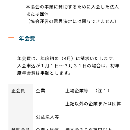
本協会の事業に賛助するために入会した法人
または団体
（協会運営の意思決定には関与できません）
年会費
年会費は、年度初め（4月）に請求いたします。
入会申込が１月１日～３月３１日の場合は、初年
度年会費は半額とします。
正会員
企業
上場企業等 （注１）
上記以外の企業または団体
公益法人等
賛助会員
企業・団体
資本金３０百万円以上