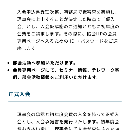
入会申込書受理次第、事務局で仮審査を実施し、
理事会に上申することが決定した時点で「仮入
会」とし、入会仮承諾のご通知とともに初年度の
会費をご請求します。その際に、協会HPの会員
専用ページへ入るための ID ・パスワードをご連
絡します。
部会活動へ参加いただけます。
会員専用ページにて、セミナー情報、テレワーク事
例、部会活動情報をご利用いただけます。
正式入会
理事会の承認と初年度会費の入金を持って正式入
会とし、入会承諾書を発行いたします。初年度会
費お支払い後に、理事会にて入会が否決された場