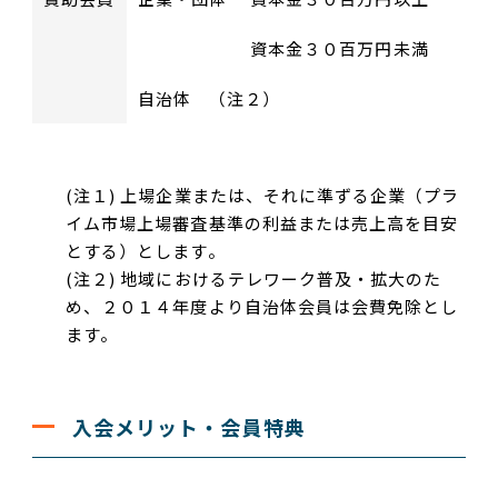
資本金３０百万円未満
自治体 （注２）
(注１) 上場企業または、それに準ずる企業（プラ
イム市場上場審査基準の利益または売上高を目安
とする）とします。
(注２) 地域におけるテレワーク普及・拡大のた
め、２０１４年度より自治体会員は会費免除とし
ます。
入会メリット・会員特典