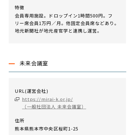
特徴
会員専用施設。ドロップイン1時間500円。フ
リー席会員1万円／月。他固定会員席などあり。
地元新聞社が地元産官学と連携し運営。
未来会議室
URL(運営会社)
https://mirai-k.or.jp/
（一般社団法人 未来会議室）
住所
熊本県熊本市中央区桜町1-25