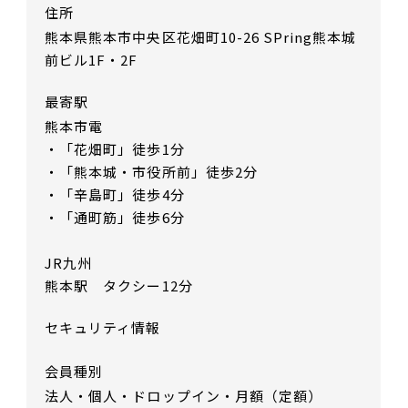
住所
熊本県熊本市中央区花畑町10-26 SPring熊本城
前ビル1F・2F
最寄駅
熊本市電
・「花畑町」徒歩1分
・「熊本城・市役所前」徒歩2分
・「辛島町」徒歩4分
・「通町筋」徒歩6分
JR九州
熊本駅 タクシー12分
セキュリティ情報
会員種別
法人・個人・ドロップイン・月額（定額）