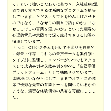
く」という強いこだわりに基づき、入社後約2週
間で独り立ちできる体系的なプログラムを構築
しています。ただスクリプトを読み上げさせる
のではなく、「なぜこの順番で話すのか」「な
ぜここでこの言葉を選ぶのか」といった顧客の
心理的背景や意図まで深く腹落ちさせる指導を
徹底しています。
さらに、CTIシステムを用いて全通話を自動的
に録音・保存。これらの音声データを案件別・
タイプ別に整理し、メンバーがいつでもアクセ
スして成功事例や失敗事例を学べる「自己学習
プラットフォーム」として機能させています。
遠隔地にいながらにして、まるでオフィスの隣
席で優秀な先輩の営業トークを聞いているかの
ような、濃密な経験価値の共有を可能にしまし
た。