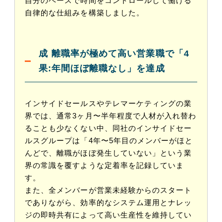
自分のペースで時間をコントロールして働ける
自律的な仕組みを構築しました。
成
離職率が極めて高い営業職で「4
果:
年間ほぼ離職なし」を達成
インサイドセールスやテレマーケティングの業
界では、通常3ヶ月〜半年程度で人材が入れ替わ
ることも少なくない中、同社のインサイドセー
ルスグループは「4年〜5年目のメンバーがほと
んどで、離職がほぼ発生していない」という業
界の常識を覆すような定着率を記録していま
す。
また、全メンバーが営業未経験からのスタート
でありながら、効率的なシステム運用とナレッ
ジの即時共有によって高い生産性を維持してい