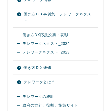
働き方ＤＸ事例集・テレワークネクス
ト
働き方DX応援投票・表彰
テレワークネクスト_2024
テレワークネクスト_2023
働き方ＤＸ研修
テレワークとは？
テレワークの統計
政府の方針、役割、施策サイト