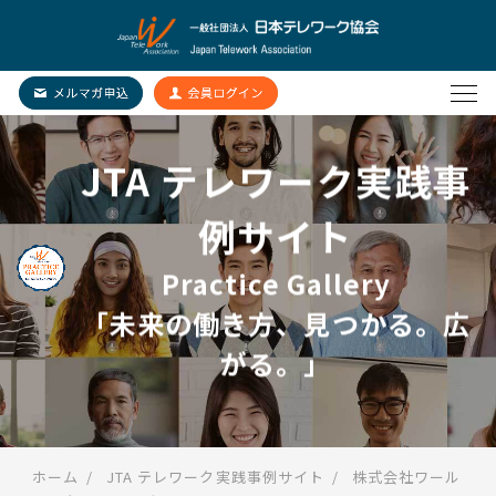
JTA テレワーク実践事
例サイト
Practice Gallery
「未来の働き方、見つかる。広
がる。」
ホーム
JTA テレワーク実践事例サイト
株式会社ワール