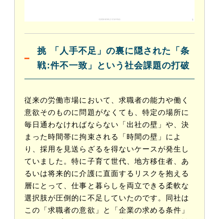
挑
「人手不足」の裏に隠された「条
戦:
件不一致」という社会課題の打破
従来の労働市場において、求職者の能力や働く
意欲そのものに問題がなくても、特定の場所に
毎日通わなければならない「出社の壁」や、決
まった時間帯に拘束される「時間の壁」によ
り、採用を見送らざるを得ないケースが発生し
ていました。特に子育て世代、地方移住者、あ
るいは将来的に介護に直面するリスクを抱える
層にとって、仕事と暮らしを両立できる柔軟な
選択肢が圧倒的に不足していたのです。同社は
この「求職者の意欲」と「企業の求める条件」