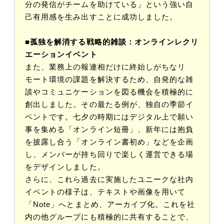
分の発信がチームを助けている」という強い自
己有用感を生み出すことに成功しました。
■孤独を解消する戦略的雑談：オンラインレクリ
エーションイベント
また、業務上の報連相だけに終始しがちなリ
モート環境の課題を解決するため、自発的な雑
談やコミュニケーションを図る機会を積極的に
創出しました。その最たる例が、独自の季節イ
ベントです。七夕の時期にはデジタル上で願い
事を集める「オンライン短冊」、新年には抱負
を披露し合う「オンライン書初め」などを企画
し、メンバーが持ち回りで楽しく運営できる場
をデザインしました。
さらに、これら過去に実施したユニークな社内
イベントの様子は、テキストや画像を用いて
「Note」へとまとめ、アーカイブ化。これを社
内の他グループにも積極的に共有することで、