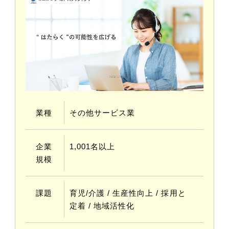
業種
その他サービス業
企業
1,001名以上
規模
課題
育児/介護 / 生産性向上 / 採⽤と
定着 / 地域活性化