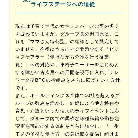
ライフステージへの追従
現在は子育て世代の女性メンバーが比率の多く
を占めていますが、グループ長の田口氏は、こ
れを「ママさん特化型」の組織として限定して
いません。今後はさらに社会問題化する「ビジ
ネスケアラー（働きながら介護を行う従業
員）」への対応や、車椅子ユーザーをはじめと
する障がい者雇用への展開を視野に入れ、テレ
ワーク型BPOの枠組みをさらに広げていく方針
です。
また、ホールディングス全体で50社を超えるグ
ループの強みを活かし、結婚による地方移住や
育児・介護といった個人のライフイベントに応
じて、グループ内での柔軟な職種転籍や勤務地
変更を可能にする体制をさらに強化し、「一生
モノの多様な働き方」の選択肢を提供し続けま