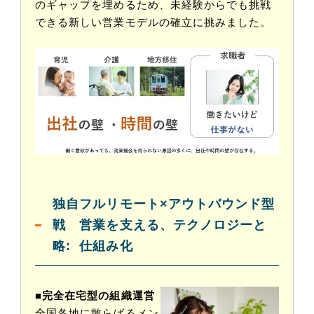
のギャップを埋めるため、未経験からでも挑戦
できる新しい営業モデルの確立に挑みました。
独自
フルリモート×アウトバウンド型
戦
営業を支える、テクノロジーと
略:
仕組み化
■完全在宅型の組織運営
全国各地に散らばるメン