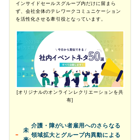
インサイドセールスグループ内だけに留まら
ず、会社全体のテレワークコミュニケーション
を活性化させる牽引役となっています。
[オリジナルのオンラインレクリエーションを共
有]
介護・障がい者雇用へのさらなる
未
領域拡大とグループ内異動による
来: