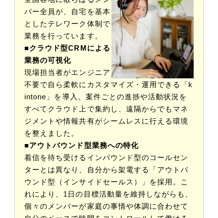
バー全員が、自宅を基本
としたテレワーク体制で
業務を行っています。
■クラウド型CRMによる
業務の可視化
現場担当者がエンジニア
不要で自ら柔軟にカスタマイズ・運用できる「k
intone」を導入。案件ごとの進捗や活動状況を
すべてクラウド上で集約し、遠隔からでもマネ
ジメントや情報共有がシームレスに行える環境
を整えました。
■アウトバウンド型業務への特化
着信を待ち受けるインバウンド型のコールセン
ターとは異なり、自分から架電する「アウトバ
ウンド型（インサイドセールス）」を採用。こ
れにより、1日の目標活動量を維持しながらも、
個々のメンバーが家庭の事情や体調に合わせて