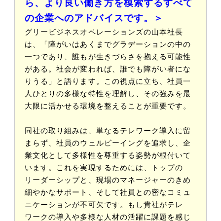
ら、より良い働き方を模索するすべて
の企業へのアドバイスです。＞
グリービジネスオペレーションズの山本社長
は、「障がいはあくまでグラデーションの中の
一つであり、誰もが生きづらさを抱える可能性
がある。社会が変われば、誰でも障がい者にな
りうる」と語ります。この視点に立ち、社員一
人ひとりの多様な特性を理解し、その強みを最
大限に活かせる環境を整えることが重要です。
同社の取り組みは、単なるテレワーク導入に留
まらず、社員のウェルビーイングを追求し、企
業文化として多様性を尊重する姿勢が根付いて
います。これを実現するためには、トップの
リーダーシップと、現場のマネージャーのきめ
細やかなサポート、そして社員との密なコミュ
ニケーションが不可欠です。もし貴社がテレ
ワークの導入や多様な人材の活躍に課題を感じ