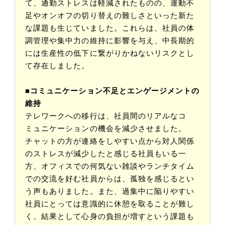
て、通勤ストレスは軽減されたものの、運動不
足やオンオフの切り替えの難しさといった新た
な課題も生じていました。これらは、社員の体
調管理や集中力の維持に影響を与え、中長期的
には生産性の低下に繋がりかねないリスクとし
て存在しました。
■コミュニケーション不足とエンゲージメントの
維持
テレワークへの移行は、社員間のリアルなコ
ミュニケーションの機会を減少させました。
チャットの方が連絡をしやすい点から対人関係
のストレスが減少したと感じる社員もいる一
方、オフィスでの何気ない雑談やランチタイム
での交流を好む社員からは、孤独を感じるとい
う声もありました。また、過集中に陥りやすい
社員にとっては意識的に休憩を取ることが難し
く、結果として心身の負担が増すという課題も