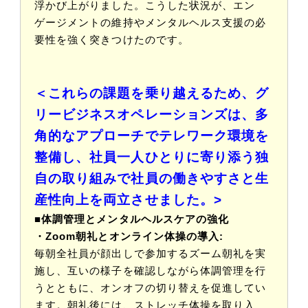
浮かび上がりました。こうした状況が、エン
ゲージメントの維持やメンタルヘルス支援の必
要性を強く突きつけたのです。
＜これらの課題を乗り越えるため、グ
リービジネスオペレーションズは、多
角的なアプローチでテレワーク環境を
整備し、社員一人ひとりに寄り添う独
自の取り組みで社員の働きやすさと生
産性向上を両立させました。>
■体調管理とメンタルヘルスケアの強化
・Zoom朝礼とオンライン体操の導入:
毎朝全社員が顔出しで参加するズーム朝礼を実
施し、互いの様子を確認しながら体調管理を行
うとともに、オンオフの切り替えを促進してい
ます。朝礼後には、ストレッチ体操を取り入