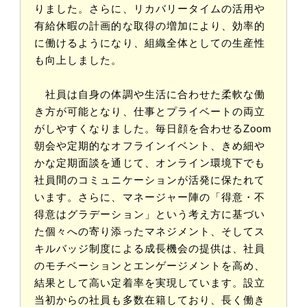
りました。さらに、リカバリータイムの活用や
有給休暇の計画的な取得の増加により、効率的
に働けるようになり、組織全体としての生産性
も向上しました。
社員は自身の体調や生活に合わせた柔軟な働
き方が可能となり、仕事とプライベートの両立
がしやすくなりました。毎日顔を合わせるZoom
朝会や定期的なオフラインイベント、きめ細や
かな定期面談を通じて、オンライン環境下でも
社員間のコミュニケーションが活発に保たれて
います。さらに、マネージャー陣の「得意・不
得意はグラデーション」という考え方に基づい
た個々への寄り添ったマネジメント、そしてス
キルバッジ制度による成長機会の提供は、社員
のモチベーションとエンゲージメントを高め、
結果として高い定着率を実現しています。設立
当初からの社員も多数在籍しており、長く働き