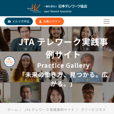
JTA テレワーク実践事
例サイト
Practice Gallery
「未来の働き方、見つかる。広
がる。」
ホーム
JTA テレワーク実践事例サイト
グリービジネス