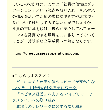
ているのであれば、まずは「社員の個性はグラ
デーション」という視点を取り入れ、それぞれ
の強みを活かすための柔軟な働き方や環境づく
りについて検討してみてはいかがでしょうか。
社員の声に耳を傾け、彼らが安心してパフォー
マンスを発揮できる環境を共に作り上げていく
ことが、持続的な企業成長への鍵となります。
https://greebusinessoperations.com/
■こちらもオススメ！
・どこに居ても仕事の質やスピードが変わらな
い:クラウド時代の進化型テレワーク
・「ハピネス経営」を支える ハイブリッドワー
クスタイルへの取り組み
・鹿沼市のテレワークに関する取り組み