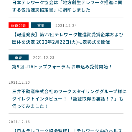
日本テレワーク協会は「地方創生テレワーク推進に関
する包括連携協定書」に調印しました
報道発表
重要
2021.12.24
【報道発表】第22回テレワーク推進賞受賞企業および
団体を決定 2022年2月22日(火)に表彰式を開催
重要
2021.12.23
第9回 JTAトップフォーラム お申込み受付開始！
2021.12.20
三井不動産株式会社のワークスタイリンググループ様に
ダイレクトインタビュー！ 「認証取得の裏話！？」も
伺ってみました！
2021.12.16
【日本テレワーク協会監修】「テレワーク中のヘルス