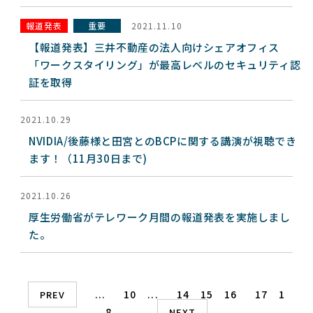
報道発表
重要
2021.11.10
【報道発表】三井不動産の法人向けシェアオフィス
「ワークスタイリング」が最高レベルのセキュリティ認
証を取得
2021.10.29
NVIDIA/後藤様と田宮とのBCPに関する講演が視聴でき
ます！（11月30日まで)
2021.10.26
厚生労働省がテレワーク月間の報道発表を実施しまし
た。
...
10
...
14
15
16
17
1
PREV
8
...
NEXT