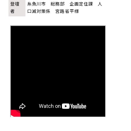
登壇
糸魚川市 総務部 企画定住課 人
者
口減対策係 宮路省平様