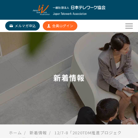
新着情報
ホーム
新着情報
12/7-8「2020TDM推進プロジェク