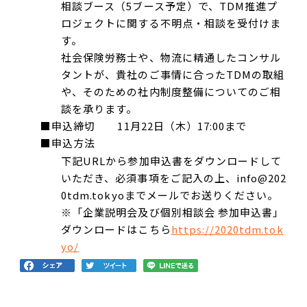
相談ブース（5ブース予定）で、TDM推進プ
ロジェクトに関する不明点・相談を受付けま
す。
社会保険労務士や、物流に精通したコンサル
タントが、貴社のご事情に合ったTDMの取組
や、そのための社内制度整備についてのご相
談を承ります。
■申込締切 11月22日（木）17:00まで
■申込方法
下記URLから参加申込書をダウンロードして
いただき、必須事項をご記入の上、info@202
0tdm.tokyoまでメールでお送りください。
※「企業説明会及び個別相談会 参加申込書」
ダウンロードはこちら
https://2020tdm.tok
yo/