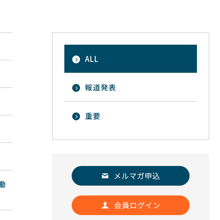
ALL
報道発表
重要
働