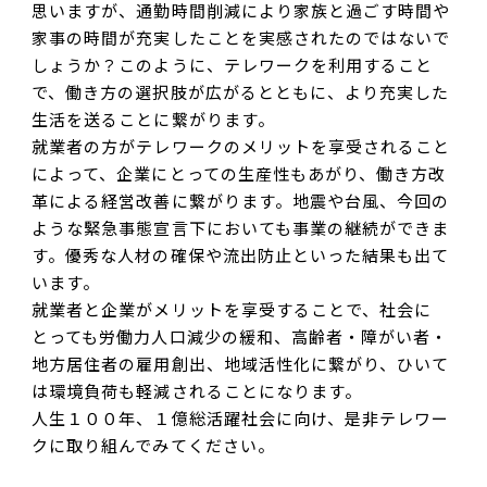
思いますが、通勤時間削減により家族と過ごす時間や
家事の時間が充実したことを実感されたのではないで
しょうか？このように、テレワークを利用すること
で、働き方の選択肢が広がるとともに、より充実した
生活を送ることに繋がります。
就業者の方がテレワークのメリットを享受されること
によって、企業にとっての生産性もあがり、働き方改
革による経営改善に繋がります。地震や台風、今回の
ような緊急事態宣言下においても事業の継続ができま
す。優秀な人材の確保や流出防止といった結果も出て
います。
就業者と企業がメリットを享受することで、社会に
とっても労働力人口減少の緩和、高齢者・障がい者・
地方居住者の雇用創出、地域活性化に繋がり、ひいて
は環境負荷も軽減されることになります。
人生１００年、１億総活躍社会に向け、是非テレワー
クに取り組んでみてください。