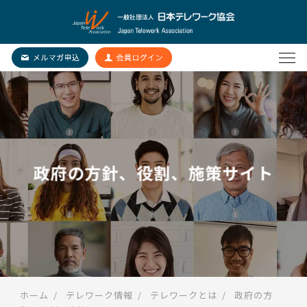
政府の方針、役割、施策サイト
ホーム
テレワーク情報
テレワークとは
政府の方