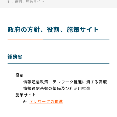
針、役割、施策サイト
政府の方針、役割、施策サイト
総務省
役割
情報通信政策 テレワーク推進に資する高度
情報通信基盤の整備及び利活用推進
施策サイト
テレワークの推進