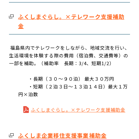
ふくしまぐらし。×テレワーク支援補助
金
福島県内でテレワークをしながら、地域交流を行い、
生活環境を体験する際の費用（宿泊費、交通費等）の
一部を補助。（補助率 長期：
3/4
、短期
1/2
）
・長期（３０～９０泊） 最大３０万円
・短期（２泊３日～１３泊１４日）最大１万
円×泊数
ふくしまぐらし。×テレワーク支援補助金
ふくしま企業移住支援事業補助金