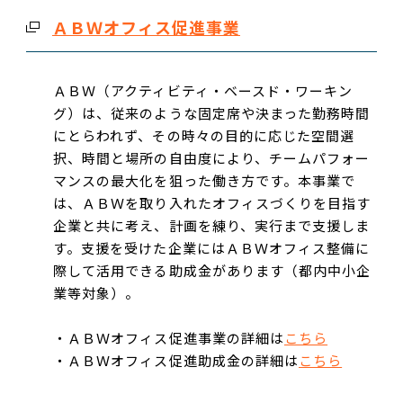
ＡＢＷオフィス促進事業
ＡＢＷ（アクティビティ・ベースド・ワーキン
グ）は、従来のような固定席や決まった勤務時間
にとらわれず、その時々の目的に応じた空間選
択、時間と場所の自由度により、チームパフォー
マンスの最大化を狙った働き方です。本事業で
は、ＡＢＷを取り入れたオフィスづくりを目指す
企業と共に考え、計画を練り、実行まで支援しま
す。支援を受けた企業にはＡＢＷオフィス整備に
際して活用できる助成金があります（都内中小企
業等対象）。
・ＡＢＷオフィス促進事業の詳細は
こちら
・ＡＢＷオフィス促進助成金の詳細は
こちら