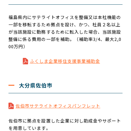
福島県内にサテライトオフィスを整備又は本社機能の
一部を移転するため拠点を設け、かつ、社員２名以上
が当該施設に勤務するために転入した場合、当該施設
整備に係る費用の一部を補助。（補助率
3/4
、最大
2,0
00
万円）
ふくしま企業移住支援事業補助金
大分県佐伯市
佐伯市サテライトオフィスパンフレット
佐伯市に拠点を設置した企業に対し助成金やサポート
を用意しています。