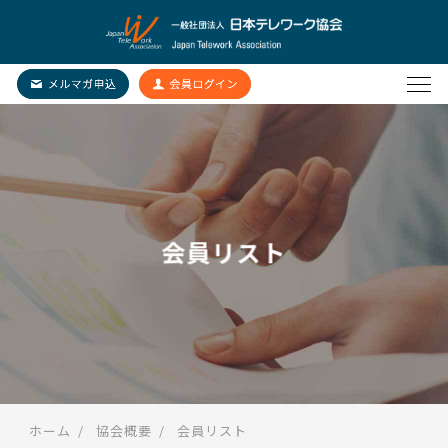
会員リスト
ホーム
協会概要
会員リスト