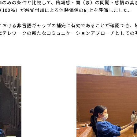
のみの条件と比較して、臨場感・間（ま）の同期・感情の高
（
100%
）が触覚付加による体験価値の向上を評価しました。
おける非言語ギャップの補完に有効であることが確認でき、
代テレワークの新たなコミュニケーションアプローチとしての