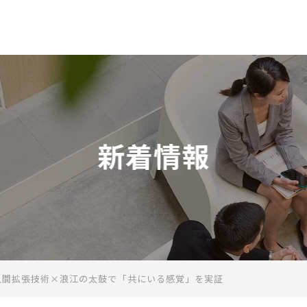
一般社団法人 日本テレワーク協
新着情報
人間拡張技術×浪江の太鼓で「共にいる感覚」を実証