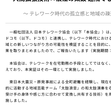
一般社団法人 日本テレワーク協会（以下「本協会」）は
ドコモ（以下、ドコモ）と連携し、テレワーク時代におけ
域との新しいつながり方の可能性を検証することを目的に
果を取りまとめましたので、ご報告いたします（実施期間
本協会は、テレワークを在宅勤務の手段としてではなく、
えており、本実証はその一環として実施しました。
東日本大震災・原発事故による全町避難を経験し、現在も
的に活動する地域芸能チーム「太鼓浪音」の和太鼓演奏を
受け手の身体や感じ方に合わせて変換し共有する技術）を
施しました。