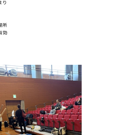
まり
場所
有効