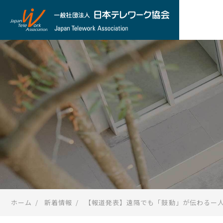
ホーム
新着情報
【報道発表】遠隔でも「鼓動」が伝わるー