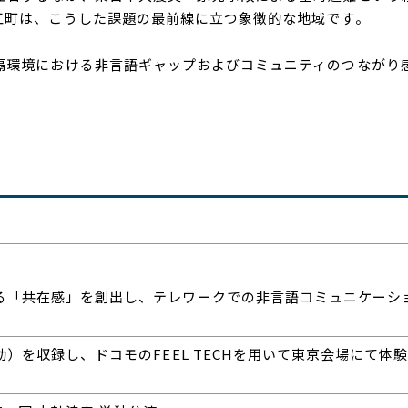
江町は、こうした課題の最前線に立つ象徴的な地域です。
環境における非言語ギャップおよびコミュニティのつながり
る「共在感」を創出し、テレワークでの非言語コミュニケーシ
動）を収録し、ドコモの
FEEL TECH
を用いて東京会場にて体