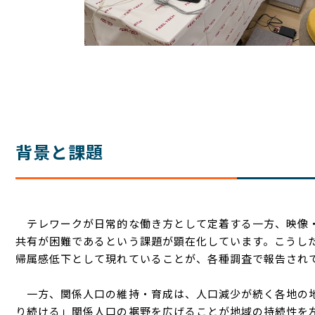
背景と課題
テレワークが日常的な働き方として定着する一方、映像・
共有が困難であるという課題が顕在化しています。こうし
帰属感低下として現れていることが、各種調査で報告され
一方、関係人口の維持・育成は、人口減少が続く各地の地
り続ける」関係人口の裾野を広げることが地域の持続性を