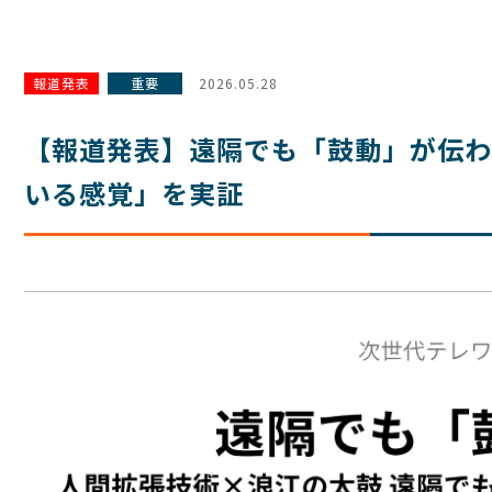
報道発表
重要
2026.05.28
【報道発表】遠隔でも「鼓動」が伝わ
いる感覚」を実証