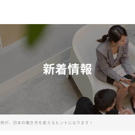
一般社団法人 日本テレワーク協
新着情報
事例が、日本の働き方を変えるヒントになります！