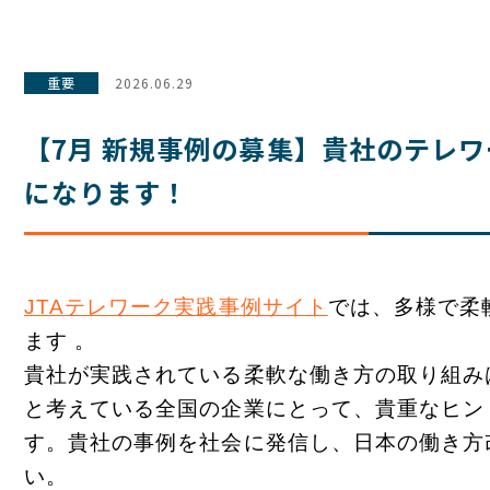
重要
2026.06.29
【7月 新規事例の募集】貴社のテレ
になります！
JTA
テレワーク実践事例サイト
では、多様で柔
ます 。
貴社が実践されている柔軟な働き方の取り組み
と考えている全国の企業にとって、貴重なヒン
す。貴社の事例を社会に発信し、日本の働き方
い。