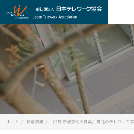
ホーム
新着情報
【7月 新規事例の募集】貴社のテレワーク