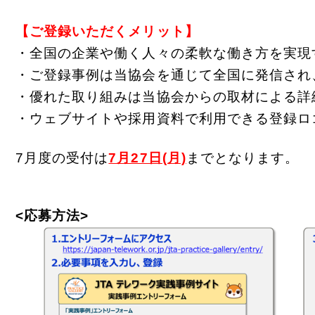
【ご登録いただくメリット】
・全国の企業や働く人々の柔軟な働き方を実現
・ご登録事例は当協会を通じて全国に発信され
・優れた取り組みは当協会からの取材による詳
・ウェブサイトや採用資料で利用できる登録ロ
7
月度の受付は
7月27日(月)
までとなります。
<応募方法>