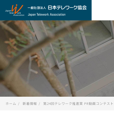
ホーム
新着情報
第24回テレワーク推進賞 PR動画コンテス