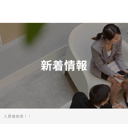
一般社団法人 日本テレワーク協
新着情報
ト 入賞者発表！！