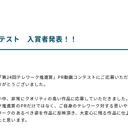
ンテスト 入賞者発表！！
「第24回テレワーク推進賞」PR動画コンテストにご応募いた
りがとうございました。
い中、非常にクオリティの高い作品に応募していただきました
ク推進賞のPRだけではなく、ご自身のテレワーク対する思いや
ワークのあるべき姿を作品に反映頂き、大変心に残る作品に仕
たと思います。