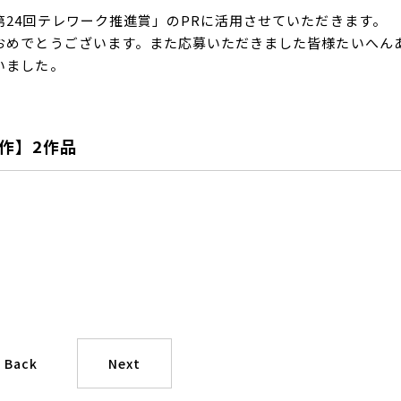
第24回テレワーク推進賞」のPRに活用させていただきます。
おめでとうございます。また応募いただきました皆様たいへん
いました。
作】2作品
Back
Next