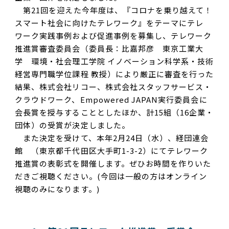
第21回を迎えた今年度は、『コロナを乗り越えて！
スマート社会に向けたテレワーク』をテーマにテレ
ワーク実践事例および促進事例を募集し、テレワーク
推進賞審査委員会（委員長：比嘉邦彦 東京工業大
学 環境・社会理工学院 イノベーション科学系・技術
経営専門職学位課程 教授）により厳正に審査を行った
結果、株式会社リコー、株式会社スタッフサービス・
クラウドワーク、Empowered JAPAN実行委員会に
会長賞を授与することとしたほか、計15組（16企業・
団体）の受賞が決定しました。
また決定を受けて、本年2月24日（水）、経団連会
館 （東京都千代田区大手町1-3-2）にてテレワーク
推進賞の表彰式を開催します。ぜひお時間を作りいた
だきご視聴ください。(今回は一般の方はオンライン
視聴のみになります。)