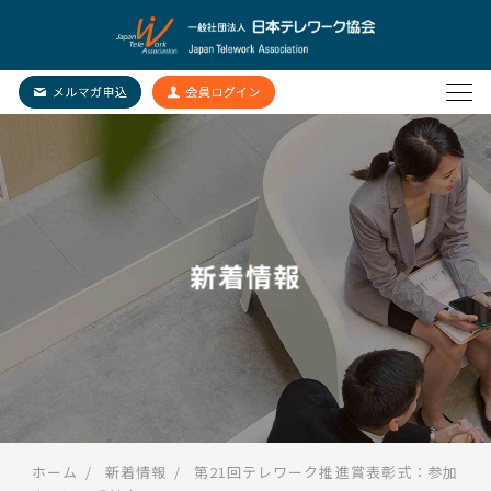
新着情報
ホーム
新着情報
第21回テレワーク推進賞表彰式：参加