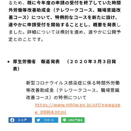
るため、
既に今年度の申請の受付を終了していた時間
外労働等改善助成金（テレワークコース、職場意識改
善コース）について、特例的なコースを新たに設け、
速やかに申請受付を開始することとし、概要を発表
し
ました。詳細については検討を進め、速やかに公開予
定とのことです。
厚生労働省 報道発表 （２０２０年３月３日発
表）
新型コロナウイルス感染症に係る時間外労働
等改善助成金（テレワークコース、職場意識
改善コース）の特例について
https://www.mhlw.go.jp/stf/newpag
e_09904.html