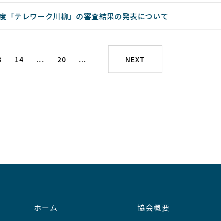
年度「テレワーク川柳」の審査結果の発表について
3
14
...
20
...
NEXT
ホーム
協会概要