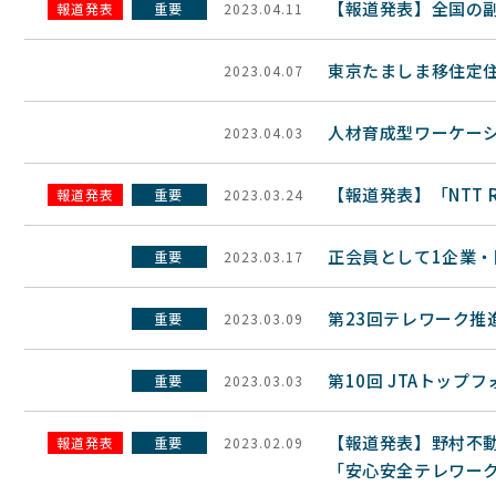
【報道発表】全国の
報道発表
重要
2023.04.11
東京たましま移住定
2023.04.07
人材育成型ワーケーシ
2023.04.03
【報道発表】「NTT 
報道発表
重要
2023.03.24
正会員として1企業
重要
2023.03.17
第23回テレワーク推
重要
2023.03.09
第10回 JTAトップフ
重要
2023.03.03
【報道発表】野村不
報道発表
重要
2023.02.09
「安心安全テレワー