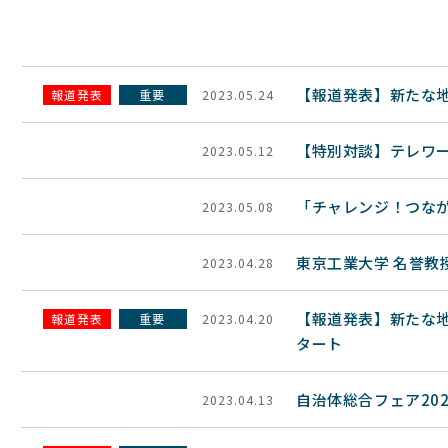
【報道発表】新たな
報道発表
重要
2023.05.24
【特別対談】テレワ
2023.05.12
「チャレンジ！つな
2023.05.08
東京工業大学 名誉教
2023.04.28
【報道発表】新たな
報道発表
重要
2023.04.20
タート
自治体総合フェア20
2023.04.13