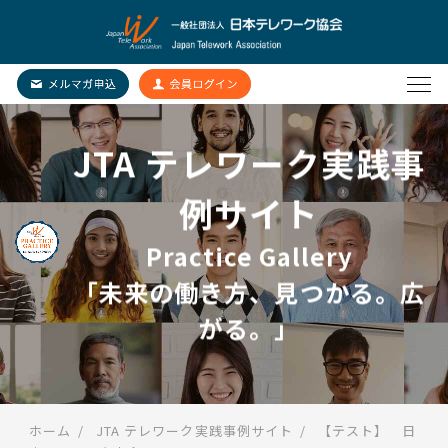
JTA テレワーク実践事
例サイト
Practice Gallery
「未来の働き方、見つかる。広
がる。」
ホーム
JTA テレワーク実践事例サイト
【テスト】 日