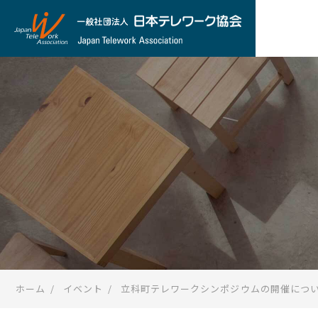
ホーム
イベント
立科町テレワークシンポジウムの開催につ