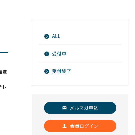
ALL
受付中
受付終了
推進
テレ