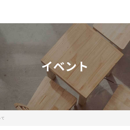
一般社団法人 日本テレワーク協
イベント
いて