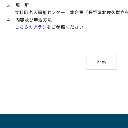
３．場 所
立科町老人福祉センター 集合室（長野県北佐久群立科
４．内容及び申込方法
こちらのチラシ
をご参照ください
Prev