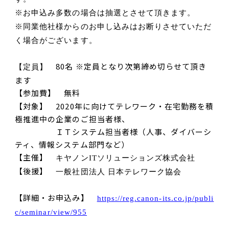
※お申込み多数の場合は抽選とさせて頂きます。
※同業他社様からのお申し込みはお断りさせていただ
く場合がございます。
80
名
※
定員となり次第締め切らせて頂き
【定員】
ます
【参加費】 無料
【対象】
2020
年に向けてテレワーク・在宅勤務を積
極推進中の企業のご担当者様、
ＩＴシステム担当者様（人事、ダイバーシ
ティ、情報システム部門など）
【主催】
キヤノン
IT
ソリューションズ株式会社
【後援】
一般社団法人 日本テレワーク協会
【詳細・お申込み】
https://reg.canon-its.co.jp/publi
c/seminar/view/955