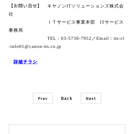
【お問い合せ】
キヤノン
IT
ソリューションズ株式会
社
ＩＴサービス事業本部
IT
サービス
事務局
TEL
：
03-5730-7952
／
Email
：
its-cl
-info01@canon-its.co.jp
詳細チラシ
Back
Prev
Next