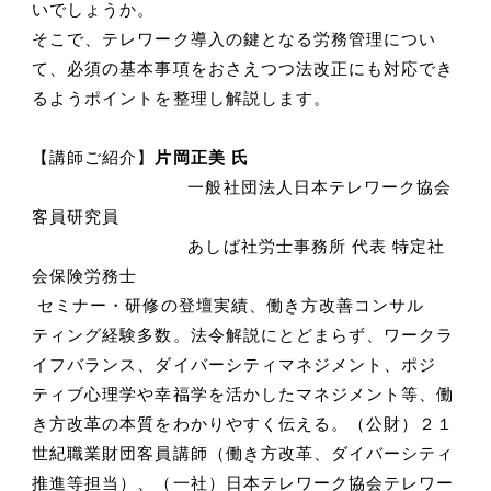
いでしょうか。
そこで、テレワーク導入の鍵となる労務管理につい
て、必須の基本事項をおさえつつ法改正にも対応でき
るようポイントを整理し解説します。
【講師ご紹介】
片岡正美 氏
一般社団法人日本テレワーク協会
客員研究員
あしば社労士事務所 代表 特定社
会保険労務士
セミナー・研修の登壇実績、働き方改善コンサル
ティング経験多数。法令解説にとどまらず、ワークラ
イフバランス、ダイバーシティマネジメント、ポジ
ティブ心理学や幸福学を活かしたマネジメント等、働
き方改革の本質をわかりやすく伝える。（公財）２１
世紀職業財団客員講師（働き方改革、ダイバーシティ
推進等担当）、（一社）日本テレワーク協会テレワー