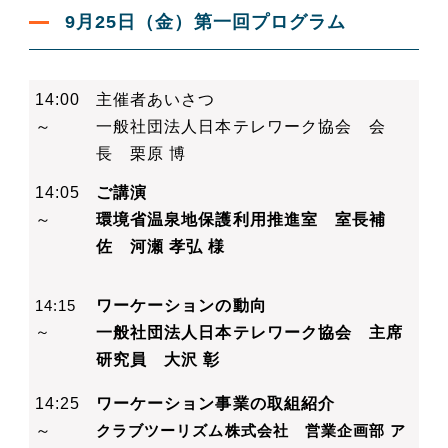
9月25日（金）第一回プログラム
14:00
主催者あいさつ
～
一般社団法人日本テレワーク協会 会
長 栗原 博
14:05
ご講演
～
環境省温泉地保護利用推進室 室長補
佐 河瀬 孝弘
様
14:15
ワーケーションの動向
～
一般社団法人日本テレワーク協会 主席
研究員 大沢 彰
14:25
ワーケーション事業の取組紹介
～
クラブツーリズム株式会社 営業企画部
ア