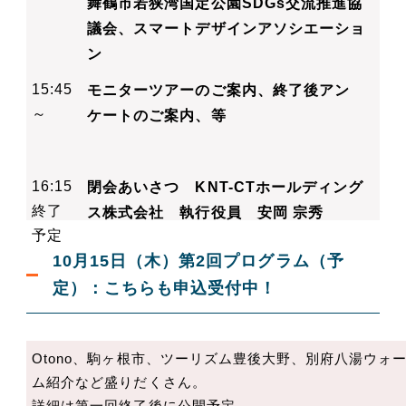
舞鶴市若狭湾国定公園SDGs交流推進協
議会、
スマートデザインアソシエーショ
ン
15:45
モニターツアーのご案内、
終了後アン
～
ケートのご案内、等
16:15
閉会あいさつ
KNT-CTホールディング
終了
ス株式会社 執行役員 安岡 宗秀
予定
10月15日（木）第2回プログラム（予
定）：こちらも申込受付中！
Otono、駒ヶ根市、ツーリズム豊後大野、別府八湯ウ
ム紹介など盛りだくさん。
詳細は第一回終了後に公開予定。