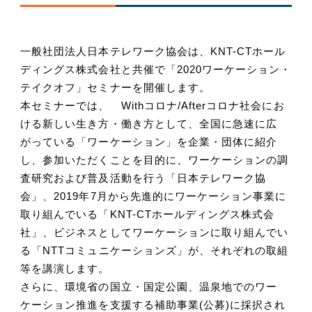
一般社団法人日本テレワーク協会は、KNT-CTホール
ディングス株式会社と共催で「2020ワーケーション・
テイクオフ」セミナーを開催します。
本セミナーでは、 Withコロナ/Afterコロナ社会にお
ける新しい生き方・働き方として、全国に急速に広
がっている「ワーケーション」を企業・団体に紹介
し、参加いただくことを目的に、ワーケーションの調
査研究および普及活動を行う「日本テレワーク協
会」、2019年7月から先進的にワーケーション事業に
取り組んでいる「KNT-CTホールディングス株式会
社」、ビジネスとしてワーケーションに取り組んでい
る「NTTコミュニケーションズ」が、それぞれの取組
等を講演します。
さらに、環境省の国立・国定公園、温泉地でのワー
ケーション推進を支援する補助事業(公募)に採択され