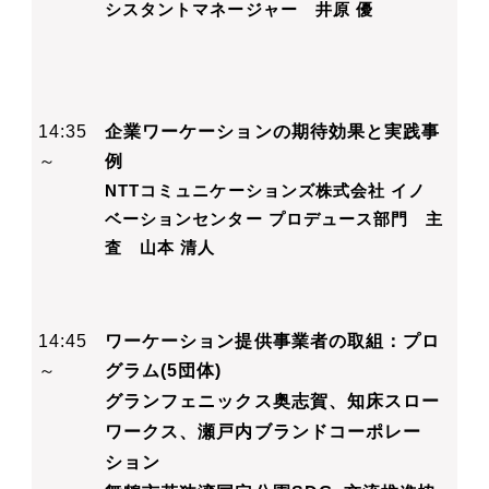
シスタントマネージャー 井原 優
14:35
企業ワーケーションの期待効果と実践事
～
例
NTTコミュニケーションズ株式会社 イノ
ベーションセンター
プロデュース部門 主
査 山本 清人
14:45
ワーケーション提供事業者の取組：プロ
～
グラム(5団体)
グランフェニックス奥志賀、
知床スロー
ワークス、
瀬戸内ブランドコーポレー
ション