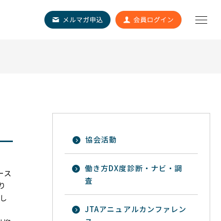
会
協会活動
働き方DX度診断・ナビ・調
ース
査
り
し
JTAアニュアルカンファレン