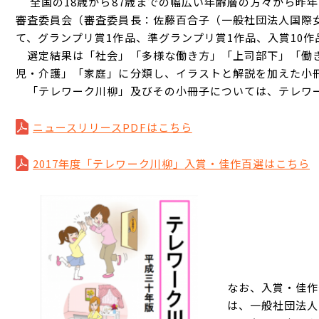
全国の18歳から87歳までの幅広い年齢層の方々から昨年の
審査委員会（審査委員長：佐藤百合子（一般社団法人国際
て、グランプリ賞1作品、準グランプリ賞1作品、入賞10作
選定結果は「社会」「多様な働き方」「上司部下」「働き
児・介護」「家庭」に分類し、イラストと解説を加えた小
「テレワーク川柳」及びその小冊子については、テレワー
ニュースリリースPDFはこちら
2017年度「テレワーク川柳」入賞・佳作百選はこちら
なお、入賞・佳作
は、一般社団法人