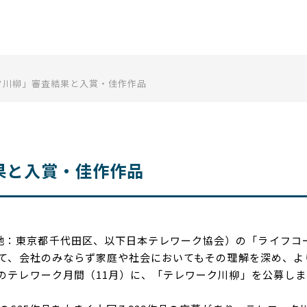
一般社団法人 日本テレワーク協
ーク川柳」審査結果と入賞・佳作作品
果と入賞・佳作作品
：東京都千代田区、以下日本テレワーク協会）の「ライフコ
て、会社のみならず家庭や社会においてもその理解を深め、よ
年のテレワーク月間（11月）に、「テレワーク川柳」を公募しま