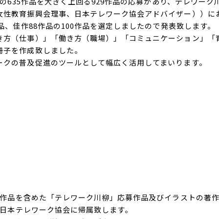
635作品を大きく上回る929作品の応募があり、テレワーク
女性教育振興会理事、日本テレワーク協会アドバイザー））に
品、佳作88作品の100作品を選定しましたので発表致します。
方（仕事）」「働き方（職場）」「コミュニケーション」「
冊子を作成致しました。
クの普及促進のツールとして幅広く活用してまいります。
作品を含めた「テレワーク川柳」応募作品及びイラストの著
日本テレワーク協会に帰属致します。