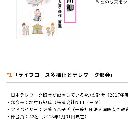
※左の写真をク
*1
「ライフコース多様化とテレワーク部会」
日本テレワーク協会が設置している4つの部会（2017年
・部会長：北村有紀氏（株式会社NTTデータ）
・アドバイザー：佐藤百合子氏（一般社団法人国際女性教
・部会員：42名（2018年1月31日現在）