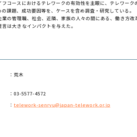
フコースにおけるテレワークの有効性を主眼に、テレワーク
めの課題、成功要因等を、ケースを含め調査・研究している。
業の管理職、社会、近隣、家族の人々の間にある、働き方改
提言は大きなインパクトを与えた。
：荒木
：03-5577-4572
：
telework-senryu@japan-telework.or.jp