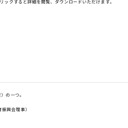
リックすると詳細を閲覧、ダウンロードいただけます。
度）の一つ。
育振興会理事）