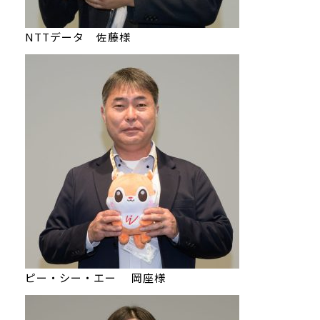
NTTデータ 佐藤様
ピー・シー・エー 岡座様