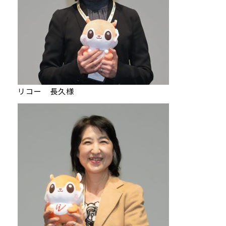
リコー 長久様