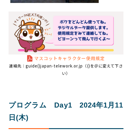
マスコットキャラクター使用規定
連絡先：guide()japan-telework.or.jp（()を＠に変えて下さ
い）
プログラム Day1 2024年1月11
日(木)