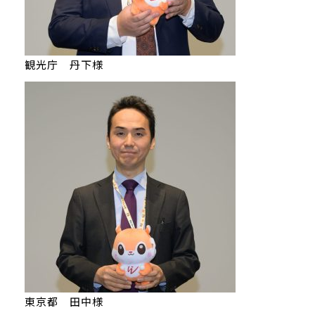
観光庁 丹下様
東京都 田中様