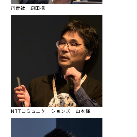
丹青社 鎌田様
NTTコミュニケーションズ 山本様