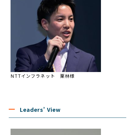
NTTインフラネット 栗林様
Leaders’ View