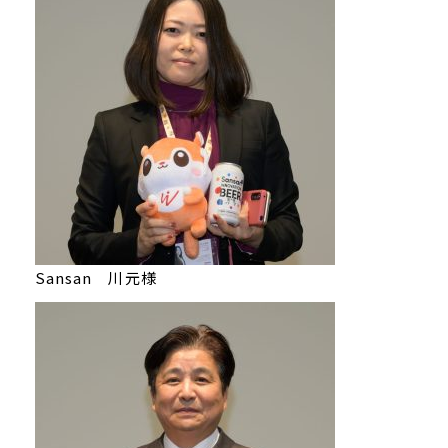
Sansan 川元様