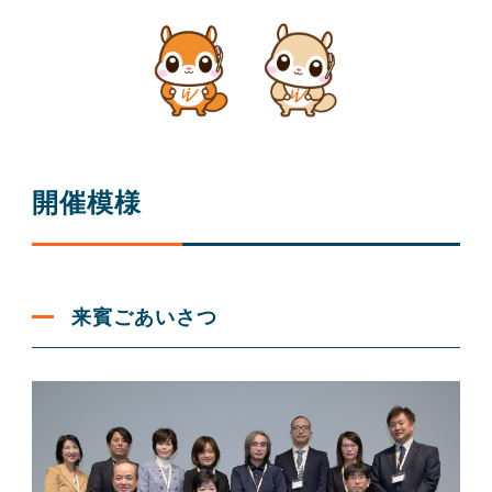
開催模様
来賓ごあいさつ