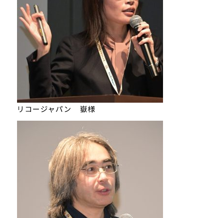
リコージャパン 嶽様