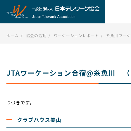
ホーム
協会の活動
ワーケーションレポート
糸魚川ワーケ
JTAワーケーション合宿@糸魚川 
つづきです。
クラブハウス美山