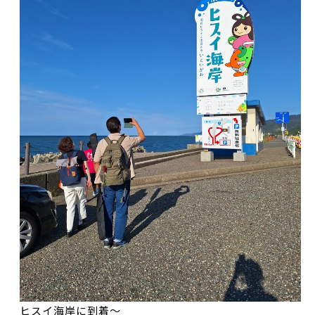
ヒスイ海岸に到着～