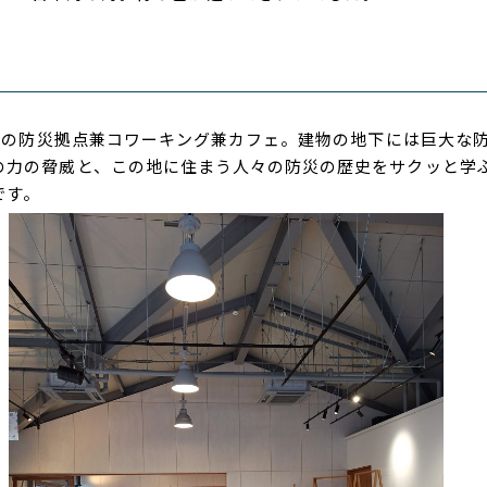
魚川の防災拠点兼コワーキング兼カフェ。建物の地下には巨大な
の力の脅威と、この地に住まう人々の防災の歴史をサクッと学
です。