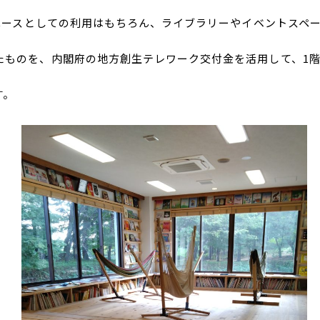
スペースとしての利用はもちろん、ライブラリーやイベントスペ
たものを、内閣府の地方創生テレワーク交付金を活用して、1
す。