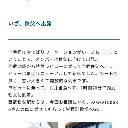
いざ、秩父へ出発
「合宿はやっぱりワーケーションがいーよねー」、と
いうことで、メンバーは秩父に向けて出発。
西武池袋から特急ラビューに乗って西武秩父へ。ラ
ビューは最近リニューアルして新車でした。シートも
良く、窓が大きくて開放的な列車です。
ラビューに乗って、お弁当食べて、
1
時間
20
分で西武
秩父に到着。
西武秩父駅からは、今回お世話になる、みなの
subak
o
さんの車に乗せてもらって皆野町役場へGO。