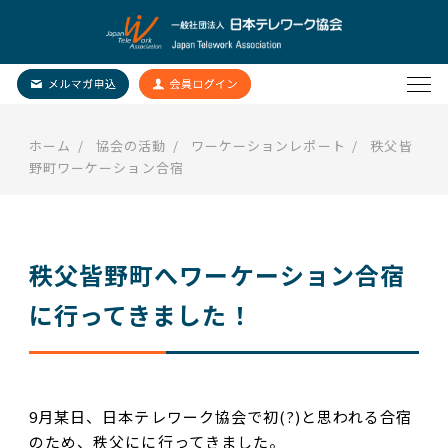
ホーム
協会の活動
ワーケーションレポート
秩父皆
野町ワーケーション合宿
秩父皆野町へワーケーション合宿
に行ってきました！
9月某日、日本テレワーク協会で初
(?)
と思われる合宿
のため、秩父にに行ってきました。