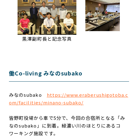
黒澤副町長と記念写真
働Co-living みなのsubako
みなのsubako
https://www.eraberushigotoba.c
om/facilities/minano-subako/
皆野町役場から車で5分で、今回の合宿所となる「み
なのsubako」に到着。緑濃い川のほとりにあるコ
ワーキング施設です。