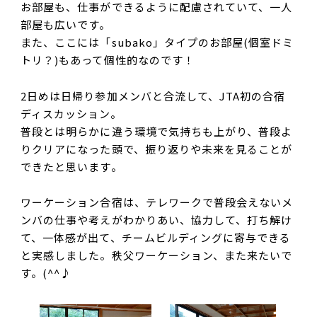
お部屋も、仕事ができるように配慮されていて、一人
部屋も広いです。
また、ここには「subako」タイプのお部屋(個室ドミ
トリ？)もあって個性的なのです！
2日めは日帰り参加メンバと合流して、
JTA
初の合宿
ディスカッション。
普段とは明らかに違う環境で気持ちも上がり、普段よ
りクリアになった頭で、振り返りや未来を見ることが
できたと思います。
ワーケーション合宿は、テレワークで普段会えないメ
ンバの仕事や考えがわかりあい、協力して、打ち解け
て、一体感が出て、チームビルディングに寄与できる
と実感しました。秩父ワーケーション、また来たいで
す。(^^♪