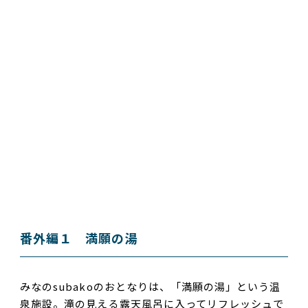
番外編１ 満願の湯
みなのsubakoのおとなりは、「満願の湯」という温
泉施設。滝の見える露天風呂に入ってリフレッシュで