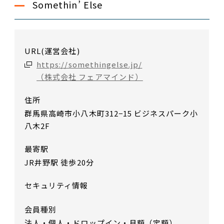
Somethin’ Else
URL(運営会社)
https://somethingelse.jp/
（株式会社 フェアマインド）
住所
群馬県高崎市小八木町312−15 ビジネスパーク小
八木2F
最寄駅
JR井野駅 徒歩20分
セキュリティ情報
会員種別
法人・個人・ドロップイン・月額（定額）