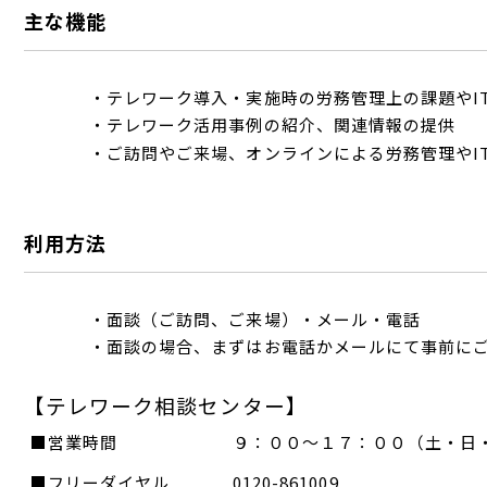
主な機能
・
テレワーク導入・実施時の労務管理上の課題やI
・テレワーク活用事例の紹介、関連情報の提供
・
ご訪問やご来場、オンラインによる労務管理やI
利用方法
・
面談（ご訪問、ご来場）・メール・電話
・
面談の場合、まずはお電話かメールにて事前に
【テレワーク相談センター】
■営業時間
９：００～１７：００（土・日
■フリーダイヤル
0120-861009