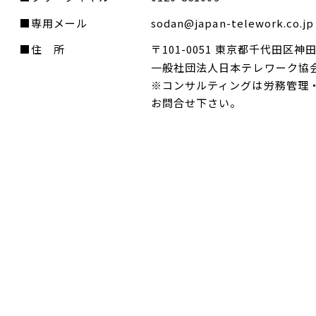
■専用メール
sodan@japan-telework.co.jp
■住 所
〒101-0051 東京都千代田区神
一般社団法人日本テレワーク協
※コンサルティングは労務管理・
お問合せ下さい。