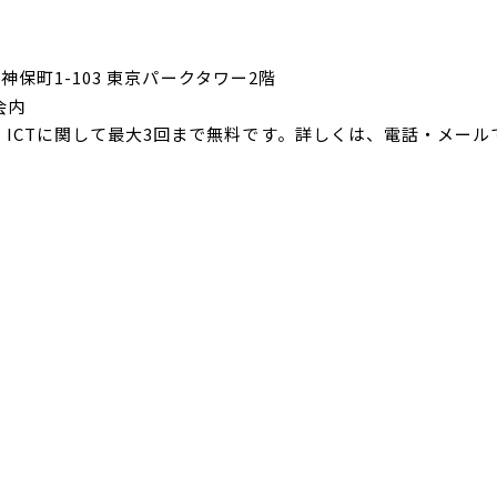
田神保町1-103 東京パークタワー2階
会内
ICTに関して最大3回まで無料です。詳しくは、電話・メール