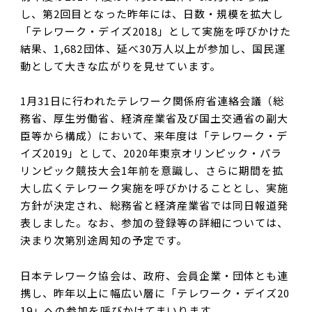
し、第2回目となった昨年には、日数・規模を拡大し
「テレワーク・デイズ2018」として実施を呼びかけた
結果、1,682団体、延べ30万人以上が参加し、国民運
動として大きな広がりを見せています。
1月31日に行われたテレワーク関係府省連絡会議（総
務省、厚生労働省、経済産業省及び国土交通省の副大
臣等から構成）において、来年度は「テレワーク・デ
イズ2019」として、2020年東京オリンピック・パラ
リンピック競技大会1年前を意識し、さらに期間を拡
大し広くテレワーク実施を呼びかけることとし、実施
方針が決定され、総務省と経済産業省では同日報道発
表しました。なお、参加の登録等の詳細については、
決まり次第別途周知の予定です。
日本テレワーク協会は、政府、会員企業・団体とも連
携し、昨年以上に幅広い層に「テレワーク・デイズ20
19」への参加を呼びかけてまいります。