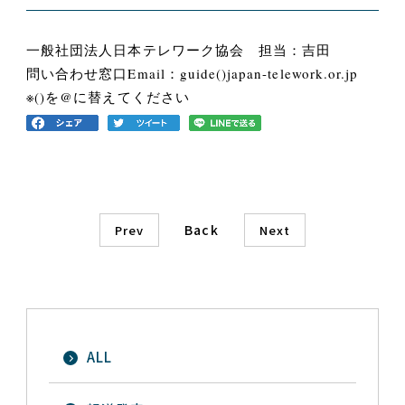
一般社団法人日本テレワーク協会 担当：吉田
問い合わせ窓口Email：guide()japan-telework.or.jp
※()を@に替えてください
Back
Prev
Next
ALL