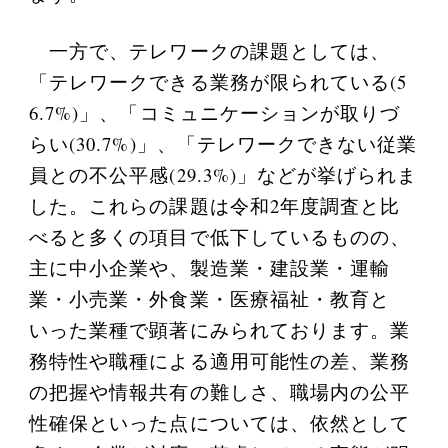
一方で、テレワークの課題としては、
「テレワークできる業務が限られている(5
6.7%)」、「コミュニケーションが取りづ
らい(30.7%)」、「テレワークできない従業
員との不公平感(29.3%)」などが挙げられま
した。これらの課題は令和2年度調査と比
べると多くの項目で低下しているものの、
主に中小企業や、製造業・建設業・運輸
業・小売業・外食業・医療福祉・教育と
いった業種で顕著にみられております。業
務特性や職種による適用可能性の差、業務
の把握や情報共有の難しさ、職場内の公平
性確保といった点については、依然として