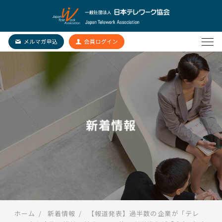
新着情報
ホーム
新着情報
【報道発表】過半数の企業が「テレ