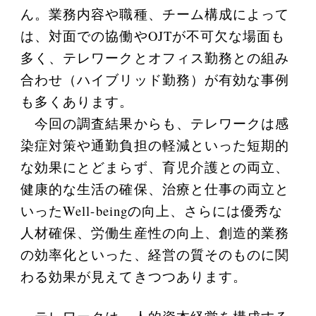
ん。業務内容や職種、チーム構成によって
は、対面での協働やOJTが不可欠な場面も
多く、テレワークとオフィス勤務との組み
合わせ（ハイブリッド勤務）が有効な事例
も多くあります。
今回の調査結果からも、テレワークは感
染症対策や通勤負担の軽減といった短期的
な効果にとどまらず、育児介護との両立、
健康的な生活の確保、治療と仕事の両立と
いったWell-beingの向上、さらには優秀な
人材確保、労働生産性の向上、創造的業務
の効率化といった、経営の質そのものに関
わる効果が見えてきつつあります。