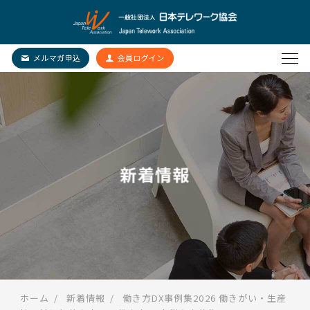
新着情報
ホーム
新着情報
働き方DX事例集2026 働きがい・生産