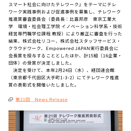
スマート社会に向けたテレワーク』をテーマにテレ
ワーク実践事例および促進事例を募集し、テレワーク
推進賞審査委員会（委員長：比嘉邦彦 東京工業大
学 環境・社会理工学院 イノベーション科学系・技術
経営専門職学位課程 教授）により厳正に審査を行った
結果、株式会社リコー、株式会社スタッフサービス・
クラウドワーク、Empowered JAPAN実行委員会に
会長賞を授与することとしたほか、計15組（16企業・
団体）の受賞が決定しました。
決定を受けて、本年2月24日（水）、経団連会館
（東京都千代田区大手町1-3-2）にてテレワーク推進
賞の表彰式を開催いたしました。
第21回 News Release