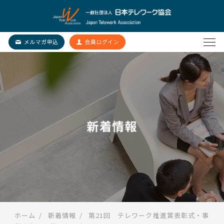
新着情報
ホーム
新着情報
第21回 テレワーク推進賞表彰式・事