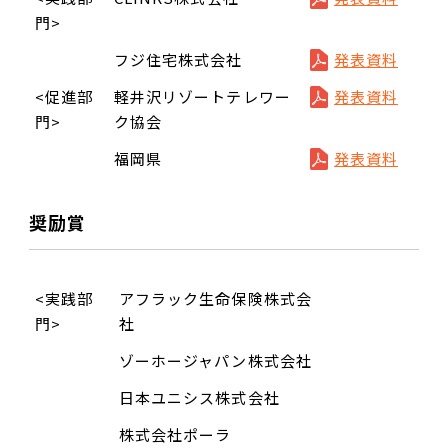
門>
フジ住宅株式会社
発表資料
<促進部
軽井沢リゾートテレワー
発表資料
門>
ク協会
福岡県
発表資料
奨励賞
<実践部
アフラック生命保険株式会
門>
社
ゾーホージャパン株式会社
日本ユニシス株式会社
株式会社ポーラ