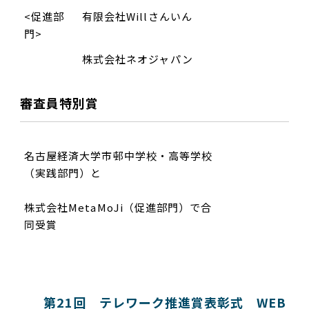
<促進部
有限会社Willさんいん
門>
株式会社ネオジャパン
審査員特別賞
名古屋経済大学市邨中学校・高等学校
（実践部門）と
株式会社MetaMoJi（促進部門）で合
同受賞
第21回 テレワーク推進賞表彰式 WEB