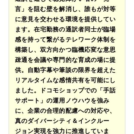
言」を阻む壁を解消し、誰もが対等
に意見を交わせる環境を提供してい
ます。在宅勤務の通訳者同士が臨場
感を持って繋がるテレワーク体制を
構築し、双方向かつ臨機応変な意思
疎通を会議や専門的な育成の場に提
供。自動字幕や筆談の限界を超えた
リアルタイムな感情共有を可能にし
ました。ドコモショップでの「手話
サポート」の運用ノウハウを強み
に、企業の合理的配慮への対応や、
真のダイバーシティ＆インクルー
ジョン実現を強力に推進していま