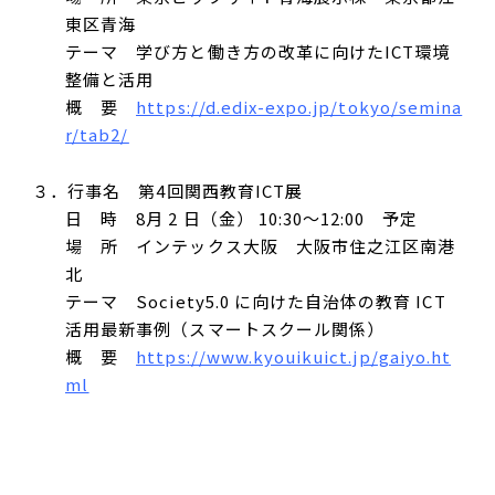
東区青海
テーマ 学び方と働き方の改革に向けたICT環境
整備と活用
概 要
https://d.edix-expo.jp/tokyo/semina
r/tab2/
３．行事名 第4回関西教育ICT展
日 時 8月 2 日（金） 10:30～12:00 予定
場 所 インテックス大阪 大阪市住之江区南港
北
テーマ Society5.0 に向けた自治体の教育 ICT
活用最新事例（スマートスクール関係）
概 要
https://www.kyouikuict.jp/gaiyo.ht
ml