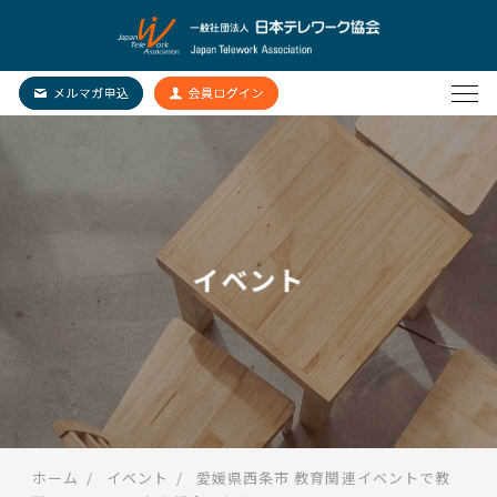
イベント
ホーム
イベント
愛媛県西条市 教育関連イベントで教