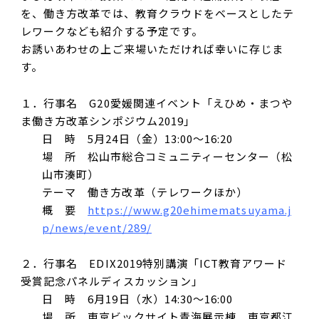
を、働き方改革では、教育クラウドをベースとしたテ
レワークなども紹介する予定です。
お誘いあわせの上ご来場いただければ幸いに存じま
す。
１．行事名 G20愛媛関連イベント「えひめ・まつや
ま働き方改革シンポジウム2019」
日 時 5月24日（金）13:00～16:20
場 所 松山市総合コミュニティーセンター（松
山市湊町）
テーマ 働き方改革（テレワークほか）
概 要
https://www.g20ehimematsuyama.j
p/news/event/289/
２．行事名 EDIX2019特別講演「ICT教育アワード
受賞記念パネルディスカッション」
日 時 6月19日（水）14:30～16:00
場 所 東京ビックサイト青海展示棟 東京都江