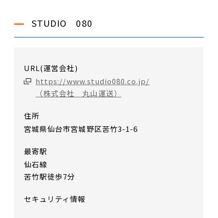
STUDIO 080
URL(運営会社)
https://www.studio080.co.jp/
（株式会社 丸山運送）
住所
宮城県仙台市宮城野区苦竹3-1-6
最寄駅
仙石線
苦竹駅徒歩7分
セキュリティ情報