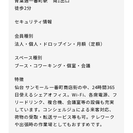
青葉通一番町駅 南1出口
徒歩2分
セキュリティ情報
会員種別
法人・個人・ドロップイン・月額（定額）
スペース種別
ブース・コワーキング・個室・会議
特徴
仙台 サンモール一番町商店街の中、24時間365
日使えるシェアオフィス。Wi-Fi、各席電源、フ
リードリンク、複合機、会議室等の設備も充実
しています。コンシェルジュによる来客対応、
荷物の受取・転送サービス等も可。テレワーク
や出張時の作業場としてもおすすめです。