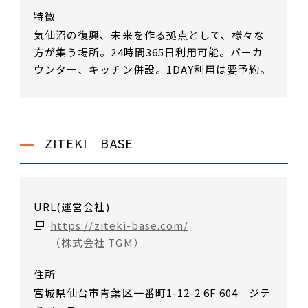
特徴
気仙沼の復興、未来を作る拠点として、様々な
方が集う場所。24時間365日利用可能。バーカ
ウンター、キッチン併設。1DAY利用は要予約。
ZITEKI BASE
URL(運営会社)
https://ziteki-base.com/
（株式会社 TGM）
住所
宮城県仙台市青葉区一番町1-12-2 6F 604 ジテ