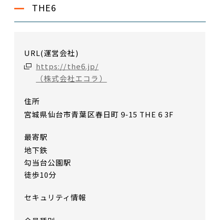
THE6
URL(運営会社)
https://the6.jp/
（株式会社エコラ）
住所
宮城県仙台市青葉区春日町 9-15 THE 6 3F
最寄駅
地下鉄
勾当台公園駅
徒歩10分
セキュリティ情報