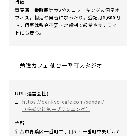
特徴
青葉通一番町駅徒歩2分のコワーキング＆個室オ
フィス。朝活や自習にぴったり。登記月6,600円
～。個室は敷金不要・定額制で起業やサテライ
トにも安心。
勉強カフェ 仙台一番町スタジオ
URL(運営会社)
https://benkyo-cafe.com/sendai/
（株式会社第一プランニング）
住所
仙台市青葉区一番町二丁目5-5 一番町中央ビル7